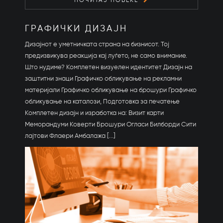
ПОЧИТАЈ ПОВЕЌЕ
ГРАФИЧКИ ДИЗАЈН
Дизајнот е уметничката страна на бизнисот. Тој
предизвикува реакција кај луѓето, не само внимание.
Што нудиме? Комплетен визуелен идентитет Дизајн на
заштитни знаци Графичко обликување на рекламни
материјали Графичко обликување на брошури Графичко
обликување на каталози, Подготовка за печатење
Комплетен дизајн и изработка на: Визит карти
Меморандуми Коверти Брошури Огласи Билборди Сити
лајтови Флаери Амбалажа [...]