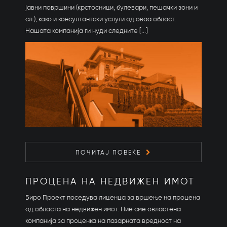
јавни површини (крстосници, булевари, пешачки зони и
сл.), како и консултантски услуги од оваа област.
Нашата компанија ги нуди следните [...]
ПОЧИТАЈ ПОВЕЌЕ
ПРОЦЕНА НА НЕДВИЖЕН ИМОТ
Биро Проект поседува лиценца за вршење на процена
од областа на недвижен имот. Ние сме овластена
компанија за проценка на пазарната вредност на