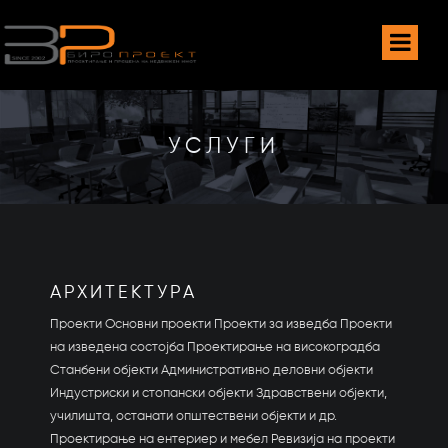
УСЛУГИ
АРХИТЕКТУРА
Проекти Основни проекти Проекти за изведба Проекти
на изведена состојба Проектирање на високоградба
Станбени објекти Административно деловни објекти
Индустриски и стопански објекти Здравствени објекти,
училишта, останати општествени објекти и др.
Проектирање на ентериер и мебел Ревизија на проекти