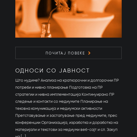
ПОЧИТАЈ ПОВЕЌЕ
ОДНОСИ СО ЈАВНОСТ
Што нудиме? Анализа на краткорочни и долгорочни ПР
потреби и нивно планирање Подготовка на ПР
стратегии и нивна имплементација Континуирано ПР
следење и контакти со медиумите Планирање на
тековна комуникација и медиумски активности
Претставување и застапување пред медиумите, прес
конференции Организација, изработка и доработка на
материјали и текстови за медиуми веб-сајт и сл. Закуп
на [...]