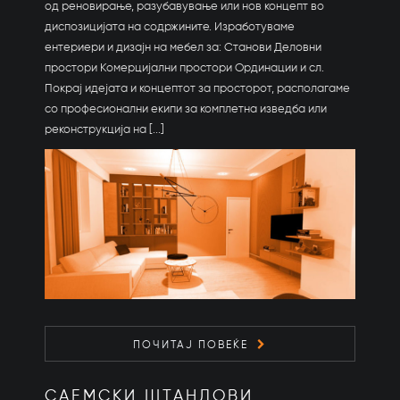
од реновирање, разубавување или нов концепт во
диспозицијата на содржините. Изработуваме
ентериери и дизајн на мебел за: Станови Деловни
простори Комерцијални простори Ординации и сл.
Покрај идејата и концептот за просторот, располагаме
со професионални екипи за комплетна изведба или
реконструкција на [...]
ПОЧИТАЈ ПОВЕЌЕ
САЕМСКИ ШТАНДОВИ