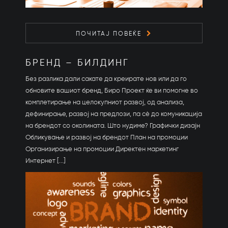
ПОЧИТАЈ ПОВЕЌЕ
БРЕНД – БИЛДИНГ
Без разлика дали сакате да креирате нов или да го
обновите вашиот бренд, Биро Проект ќе ви помогне во
комплетирање на целокупниот развој, од анализа,
дефинирање, развој на предлози, па сè до комуникација
на брендот со околината. Што нудиме? Графички дизајн
Обликување и развој на брендот План на промоции
Организирање на промоции Директен маркетинг
Интернет [...]