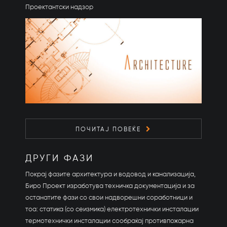
Проектантски надзор
ПОЧИТАЈ ПОВЕЌЕ
ДРУГИ ФАЗИ
Покрај фазите архитектура и водовод и канализација,
Биро Проект изработува техничка документација и за
останатите фази со свои надворешни соработници и
тоа: статика (со сеизмика) електротехнички инсталации
термотехнички инсталации сообраќај противпожарна