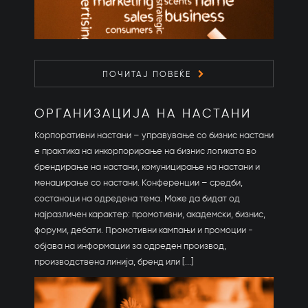
ПОЧИТАЈ ПОВЕЌЕ
ОРГАНИЗАЦИЈА НА НАСТАНИ
Корпоративни настани – управување со бизнис настани
е практика на инкорпорирање на бизнис логиката во
брендирање на настани, комуницирање на настани и
менаџирање со настани. Конференции – средби,
состаноци на одредена тема. Може да бидат од
најразличен карактер: промотивни, академски, бизнис,
форуми, дебати. Промотивни кампањи и промоции -
објава на информации за одреден производ,
производствена линија, бренд или [...]