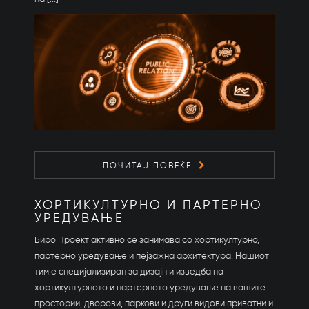
ПОЧИТАЈ ПОВЕЌЕ
ХОРТИКУЛТУРНО И ПАРТЕРНО
УРЕДУВАЊЕ
Биро Проект активно се занимава со хортикултурно,
партерно уредување и пејзажна архитектура. Нашиот
тим е специјализиран за дизајн и изведба на
хортикултурното и партерното уредување на вашите
простории, дворови, паркови и други видови приватни и