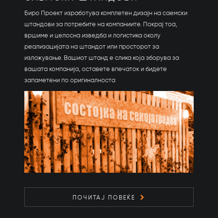
Биро Проект изработува комплетен дизајн на саемски
штандови за потребите на компаниите. Покрај тоа,
вршиме и целосна изведба и логистика околу
реализацијата на штандот или просторот за
изложување. Вашиот штанд е слика која зборува за
вашата компанија, оставете впечаток и бидете
запаметени по оригиналноста
ПОЧИТАЈ ПОВЕЌЕ