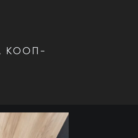
А КООП-