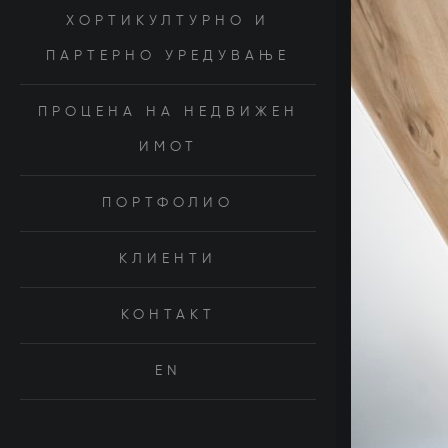
ХОРТИКУЛТУРНО И
ПАРТЕРНО УРЕДУВАЊЕ
ПРОЦЕНА НА НЕДВИЖЕН
ИМОТ
ПОРТФОЛИО
КЛИЕНТИ
КОНТАКТ
EN