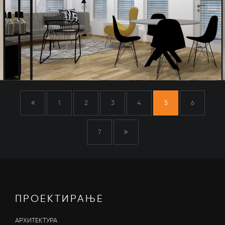
1
2
3
4
5
6
7
ПРОЕКТИРАЊЕ
АРХИТЕКТУРА